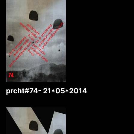
prcht#74- 21*05*2014