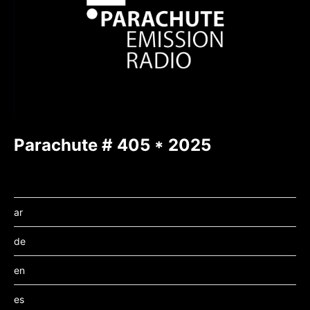
Parachute # 405 * 2025
ar
de
en
es