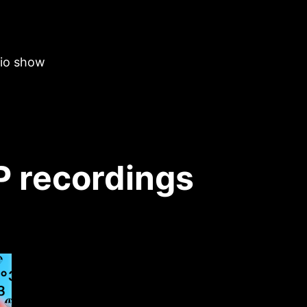
dio show
 recordings