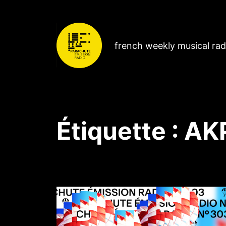
french weekly musical ra
Étiquette :
AKP