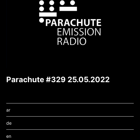
Parachute #329 25.05.2022
ar
de
en