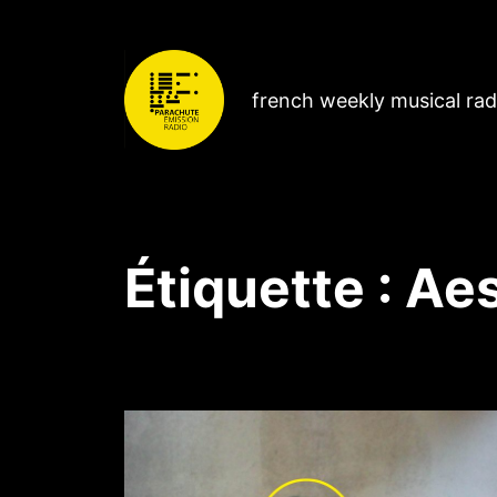
french weekly musical ra
Étiquette :
Aes