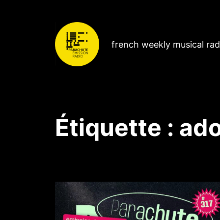
french weekly musical ra
Étiquette :
ado