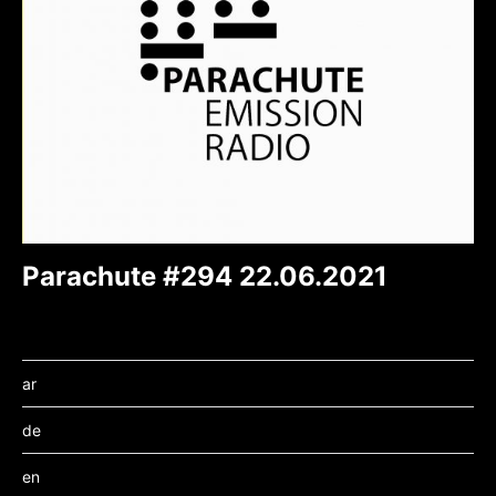
Parachute #294 22.06.2021
ar
de
en