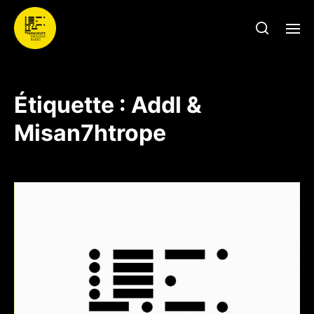
Étiquette :
Addl &
Misan7htrope