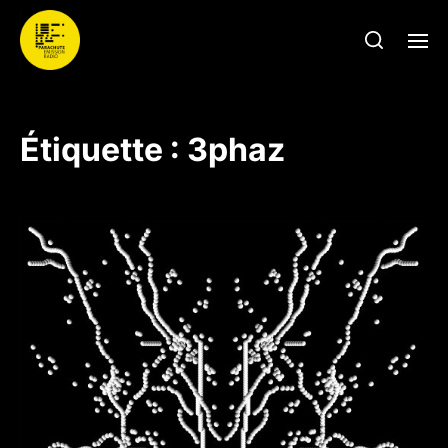
Étiquette :
3phaz