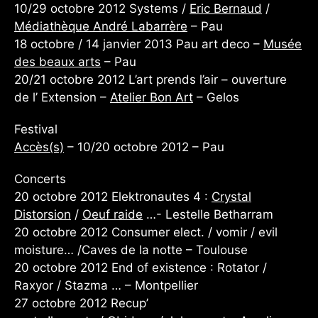
10/29 octobre 2012 Systems /
Eric Bernaud
/
Médiathèque André Labarrère
– Pau
18 octobre / 14 janvier 2013 Pau art deco –
Musée
des beaux arts
– Pau
20/21 octobre 2012 L’art prends l’air – ouverture
de l’ Extension –
Atelier Bon Art
– Gelos
Festival
Accès(s)
– 10/20 octobre 2012 – Pau
Concerts
20 octobre 2012 Elektronautes 4 :
Crystal
Distorsion
/
Oeuf raide
…- Lestelle Betharram
20 octobre 2012 Consumer elect. / vomir / evil
moisture… /Caves de la notte – Toulouse
20 octobre 2012 End of existence : Rotator /
Raxyor / Stazma … – Montpellier
27 octobre 2012 Recup’