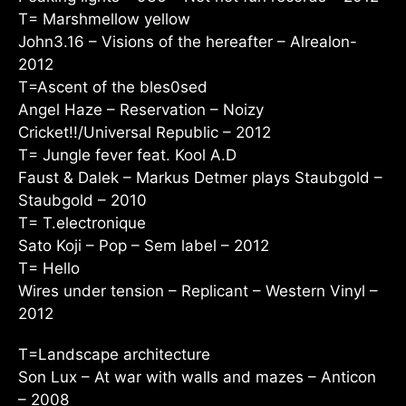
T= Marshmellow yellow
John3.16 – Visions of the hereafter – Alrealon-
2012
T=Ascent of the bles0sed
Angel Haze – Reservation – Noizy
Cricket!!/Universal Republic – 2012
T= Jungle fever feat. Kool A.D
Faust & Dalek – Markus Detmer plays Staubgold –
Staubgold – 2010
T= T.electronique
Sato Koji – Pop – Sem label – 2012
T= Hello
Wires under tension – Replicant – Western Vinyl –
2012
T=Landscape architecture
Son Lux – At war with walls and mazes – Anticon
– 2008