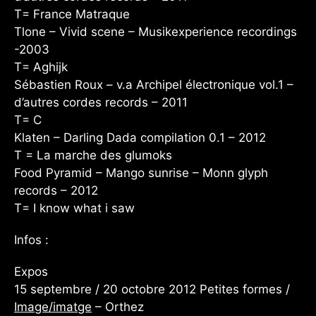
T= France Matraque
Tlone – Vivid scene – Musikexperience recordings
-2003
T= Aghijk
Sébastien Roux – v.a Archipel électronique vol.1 –
d’autres cordes records – 2011
T= C
Klaten – Darling Dada compilation 0.1 – 2012
T = La marche des glumoks
Food Pyramid – Mango sunrise – Monn glyph
records – 2012
T= I know what i saw
Infos :
Expos
15 septembre / 20 octobre 2012 Petites formes /
Image/imatge
– Orthez