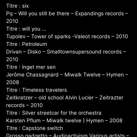
Titre : six
Pq – Will you still be there – Expandings records –
2010
Titre : will you …
Tupolev – Tower of sparks -Valeot records – 2010
Titre : Petroleum
Drivan – Disko – Smalltownsupersound records –
2010
Titre : Inget mer sen
Jerôme Chassagnard – Miwalk Twelve – Hymen –
2008
Titre : Timeless travelers
Zeitkratzer – old school Alvin Lucier – Zeitrazter
records – 2010
Titre : Silver streetcar for the orchestra
Karsten Pflum – Miwalk twelve ) Hymen – 2008
Titre : Capstone switch
Grosso gadgetto – Audioactivism Various artists –