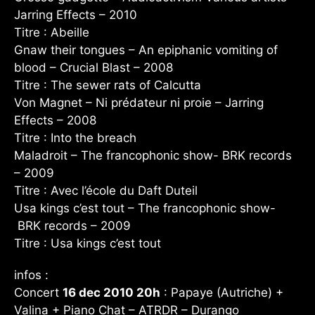
Jarring Effects – 2010
Titre : Abeille
Gnaw their tongues – An epiphanic vomiting of
blood – Crucial Blast – 2008
Titre : The sewer rats of Calcutta
Von Magnet – Ni prédateur ni proie – Jarring
Effects – 2008
Titre : Into the breach
Maladroit – The francophonic show- BRK records
– 2009
Titre : Avec l’école du Daft Duteil
Usa kings c’est tout – The francophonic show-
BRK records – 2009
Titre : Usa kings c’est tout
infos :
Concert
16 dec 2010 20h
: Papaye (Autriche) +
Valina + Piano Chat – ATRDR – Durango