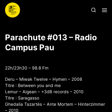
Parachute #013 – Radio
Campus Pau
22h/23h30 – 98.8 Fm
Deru – Miwak Twelve – Hymen – 2008
Titre : Between you and me
Lemur – Aigean – +3dB records – 2010
Titre : Saragasso
Ghedalia Tazartès – Ante Mortem – Hinterzimmer
– 2010