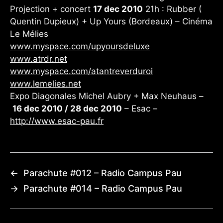
Projection + concert
17 dec 2010
21h : Rubber (
Quentin Dupieux) + Up Yours (Bordeaux) – Cinéma
Le Mélies
www.myspace.com/upyoursdeluxe
www.atrdr.net
www.myspace.com/atantreverduroi
www.lemelies.net
Expo Diagonales Michel Aubry + Max Neuhaus –
16 dec 2010 / 28 dec 2010
– Esac –
http://www.esac-pau.fr
←
Parachute #012 – Radio Campus Pau
→
Parachute #014 – Radio Campus Pau