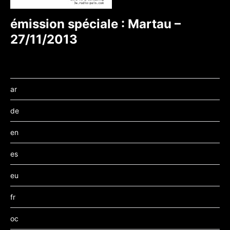
émission spéciale : Martau –
27/11/2013
ar
de
en
es
eu
fr
oc