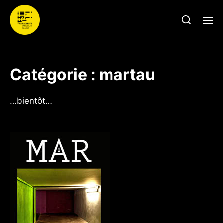
Catégorie :
martau
…bientôt…