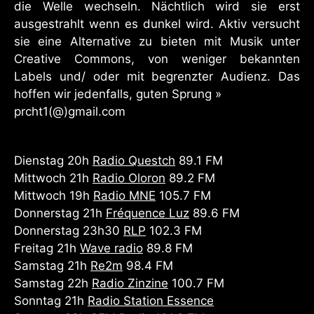
die Welle wechseln. Nächtlich wird sie erst
ausgestrahlt wenn es dunkel wird. Aktiv versucht
sie eine Alternative zu bieten mit Musik unter
Creative Commons, von weniger bekannten
Labels und/ oder mit begrenzter Audienz. Das
hoffen wir jedenfalls, guten Sprung »
prcht1(@)gmail.com
Dienstag 20h
Radio Questch
89.1 FM
Mittwoch 21h
Radio Oloron
89.2 FM
Mittwoch
19h
Radio MNE
105.7 FM
Donnerstag 21h
Fréquence Luz
89.6 FM
Donnerstag 23h30
RLP
102.3 FM
Freitag 21h
Wave radio
89.8 FM
Samstag 21h
Re2m
98.4 FM
Samstag 22h
Radio Zinzine
100.7 FM
Sonntag 21h
Radio Station Essence